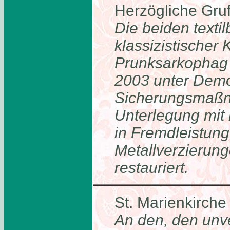
Herzögliche Gruf
Die beiden texti
klassizistischer 
Prunksarkophag
2003 unter Demo
Sicherungsmaßna
Unterlegung mit
in Fremdleistung
Metallverzierung
restauriert.
St. Marienkirche
An den, den unv