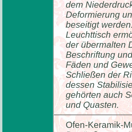
dem Niederdruckt
Deformierung u
beseitigt werden
Leuchttisch erm
der übermalten 
Beschriftung und
Fäden und Geweb
Schließen der R
dessen Stabilisi
gehörten auch S
und Quasten.
Ofen-Keramik-M