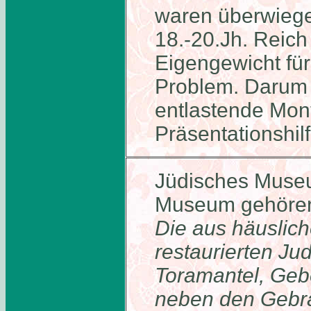
waren überwieg
18.-20.Jh. Reich 
Eigengewicht für 
Problem. Darum 
entlastende Mon
Präsentationshilf
Jüdisches Museu
Museum gehöre
Die aus häuslic
restaurierten Ju
Toramantel, Geb
neben den Gebr