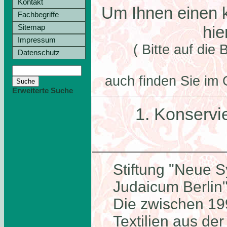
Kontakt
Um Ihnen einen k
Fachbegriffe
hie
Sitemap
Impressum
( Bitte auf die 
Datenschutz
auch finden Sie im 
Erweiterte Suche
1. Konservi
Stiftung "Neue 
Judaicum Berlin
Die zwischen 19
Textilien aus de