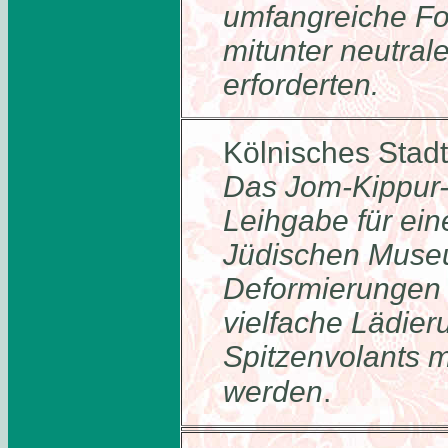
umfangreiche Fo
mitunter neutra
erforderten.
Kölnisches Sta
Das Jom-Kippur
Leihgabe für ein
Jüdischen Museu
Deformierungen 
vielfache Lädie
Spitzenvolants 
werden
.