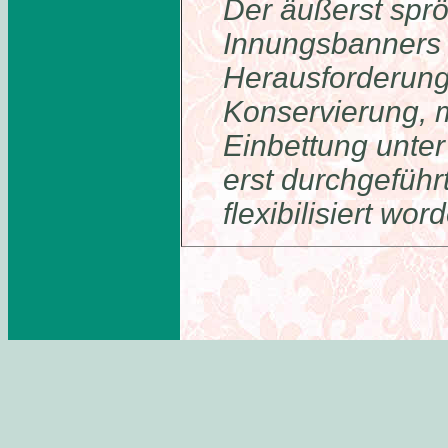
Der äußerst spr
Innungsbanners 
Herausforderung
Konservierung, m
Einbettung unter
erst durchgeführ
flexibilisiert wo