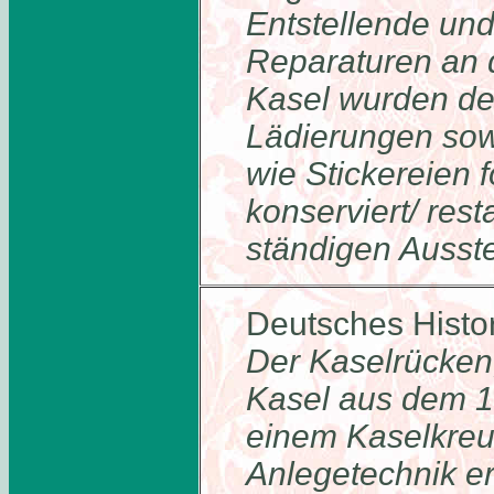
Entstellende und
Reparaturen an d
Kasel wurden de
Lädierungen so
wie Stickereien
konserviert/ rest
ständigen Ausste
Deutsches Histo
Der Kaselrücken,
Kasel aus dem 15.
einem Kaselkreuz
Anlegetechnik er