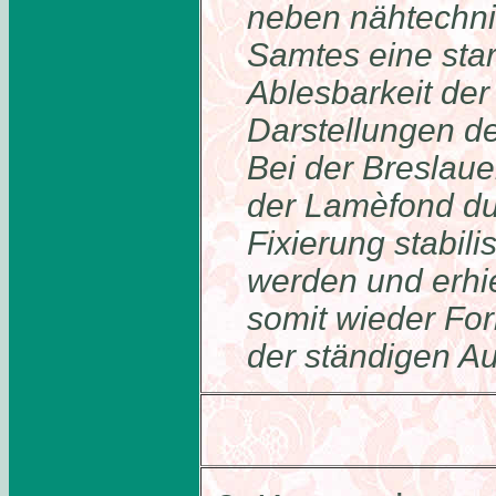
neben nähtechni
Samtes eine star
Ablesbarkeit der
Darstellungen d
Bei der Breslau
der Lamèfond du
Fixierung stabili
werden und erhie
somit wieder For
der ständigen Au