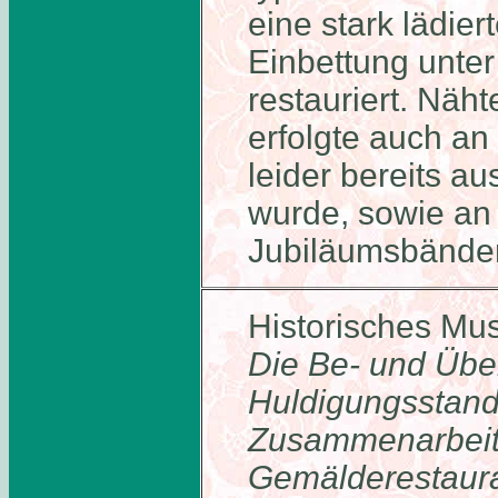
eine stark lädier
Einbettung unter
restauriert. Näh
erfolgte auch an
leider bereits a
wurde, sowie an 
Jubiläumsbände
Historisches M
Die Be- und Übe
Huldigungsstanda
Zusammenarbeit
Gemälderestaura