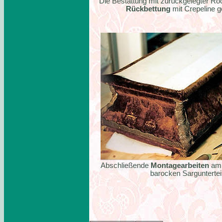
Die Bestattung mit zurückgelegter Roc
Rückbettung
mit Crepeline g
Abschließende
Montagearbeiten
am 
barocken Sarguntertei