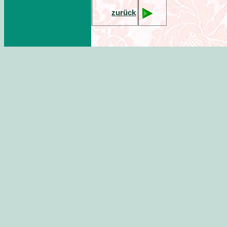
zurück